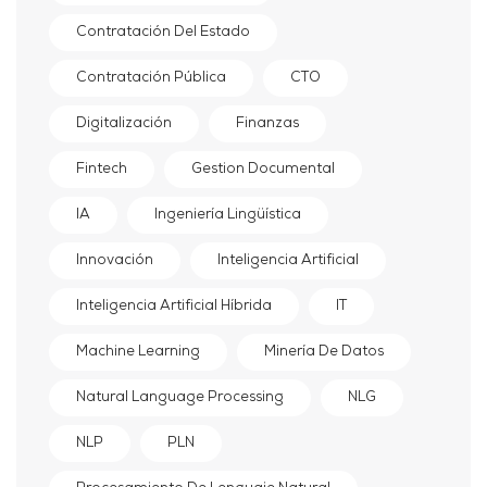
Contratación Del Estado
Contratación Pública
CTO
Digitalización
Finanzas
Fintech
Gestion Documental
IA
Ingeniería Lingüística
Innovación
Inteligencia Artificial
Inteligencia Artificial Híbrida
IT
Machine Learning
Minería De Datos
Natural Language Processing
NLG
NLP
PLN