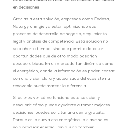
De la información al valor: cómo transformar datos
en decisiones
Gracias a esta solución, empresas como Endesa,
Naturgy o Engie ya están optimizando sus
procesos de desarrollo de negocio, seguimiento
legal y análisis de competencia. Esta solución no
solo ahorra tiempo, sino que permite detectar
oportunidades que de otro modo pasarían
desapercibidas. En un mercado tan dinámico como
el energético, donde la información es poder, contar
con una visión clara y actualizada del ecosistema
renovable puede marcar la diferencia.
Si quieres ver cómo funciona esta solución y
descubrir cómo puede ayudarte a tomar mejores
decisiones, puedes solicitar una demo gratuita.
Porque en la nueva era energética, la clave no es
solo producir energía limpia, sino también