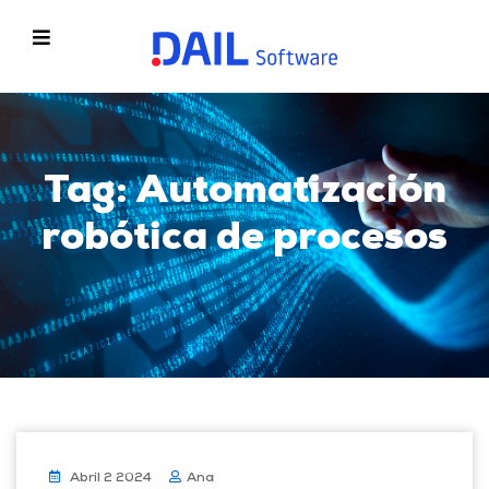
Tag: Automatización
robótica de procesos
Abril 2 2024
Ana