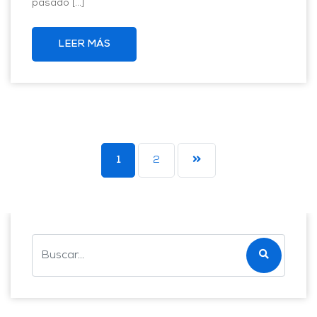
pasado […]
LEER MÁS
1
2