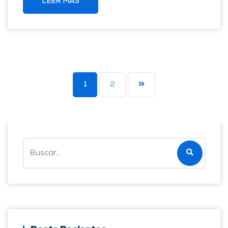
LEER MÁS
1
2