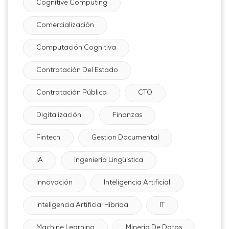
Cognitive Computing
Comercialización
Computación Cognitiva
Contratación Del Estado
Contratación Pública
CTO
Digitalización
Finanzas
Fintech
Gestion Documental
IA
Ingeniería Lingüística
Innovación
Inteligencia Artificial
Inteligencia Artificial Híbrida
IT
Machine Learning
Minería De Datos