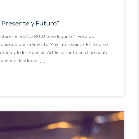
: Presente y Futuro”
y Futuro” El 20/11/2018 tuvo lugar el “I Foro de
organizado por la Revista Muy Interesante. En foro se
tica y la Inteligencia Artificial tanto en el presente
rdeñosa, fundador […]