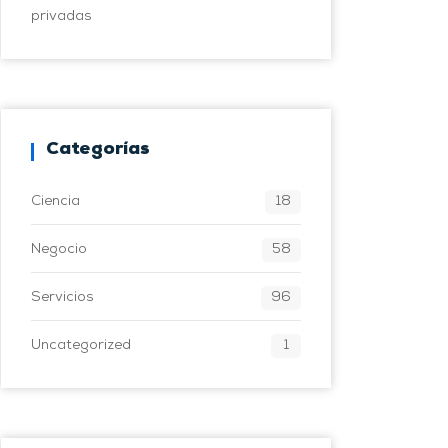
privadas
Categorías
Ciencia
18
Negocio
58
Servicios
96
Uncategorized
1