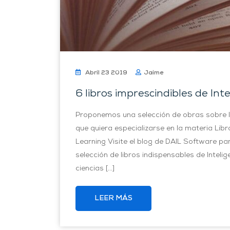
Abril 23 2019
Jaime
6 libros imprescindibles de Intel
Proponemos una selección de obras sobre Int
que quiera especializarse en la materia Libro
Learning Visite el blog de DAIL Software p
selección de libros indispensables de Intelig
ciencias […]
LEER MÁS