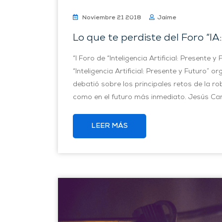
Noviembre 21 2018
Jaime
Lo que te perdiste del Foro “IA
“I Foro de “Inteligencia Artificial: Presente 
“Inteligencia Artificial: Presente y Futuro” 
debatió sobre los principales retos de la robó
como en el futuro más inmediato. Jesús Ca
LEER MÁS