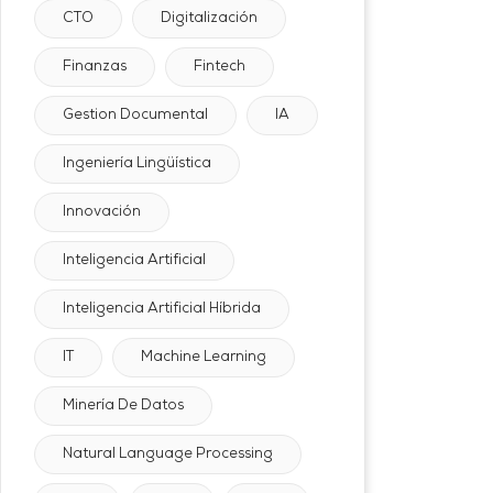
CTO
Digitalización
Finanzas
Fintech
Gestion Documental
IA
Ingeniería Lingüística
Innovación
Inteligencia Artificial
Inteligencia Artificial Híbrida
IT
Machine Learning
Minería De Datos
Natural Language Processing