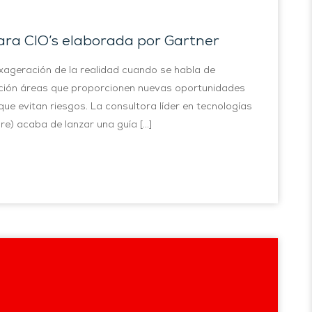
 para CIO’s elaborada por Gartner
exageración de la realidad cuando se habla de
eración áreas que proporcionen nuevas oportunidades
e evitan riesgos. La consultora líder en tecnologías
re) acaba de lanzar una guía […]