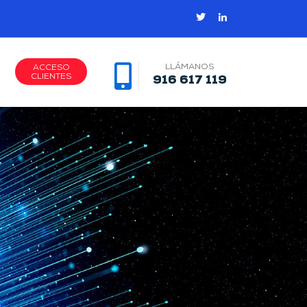
LLÁMANOS
ACCESO
CLIENTES
916 617 119