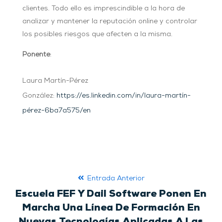
clientes. Todo ello es imprescindible a la hora de
analizar y mantener la reputación online y controlar
los posibles riesgos que afecten a la misma.
Ponente
:
Laura Martín-Pérez
González:
https://es.linkedin.com/in/laura-martín-
pérez-6ba7a575/en
Entrada Anterior
Escuela FEF Y Dail Software Ponen En
Marcha Una Línea De Formación En
Nuevas Tecnologías Aplicadas A Las