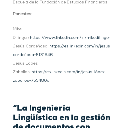
Escuela de la Fundación de Estudios Financieros.
Ponentes
:
Mike
Dillinger:
https://www.linkedin.com/in/mikedillinger
Jesús Cardeñosa:
https://es.linkedin.com/in/jesus-
cardeñosa-5131646
Jesús López
Zaballos:
https://es.linkedin.com/in/jesús-lópez-
zaballos-7b5480a
“La Ingeniería
Lingüística en la gestión
de documentos con