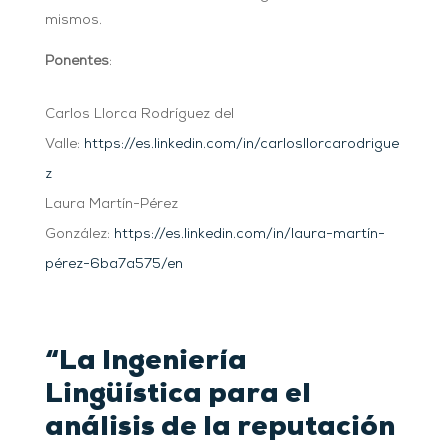
mismos.
Ponentes
:
Carlos Llorca Rodríguez del
Valle:
https://es.linkedin.com/in/carlosllorcarodrigue
z
Laura Martín-Pérez
González:
https://es.linkedin.com/in/laura-martín-
pérez-6ba7a575/en
“La Ingeniería
Lingüística para el
análisis de la reputación