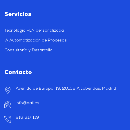
Servicios
Tecnología PLN personalizada
IA Automatización de Procesos
Consultoría y Desarrollo
Contacto
Avenida de Europa, 19, 28108 Alcobendas, Madrid
info@dail.es
916 617 119