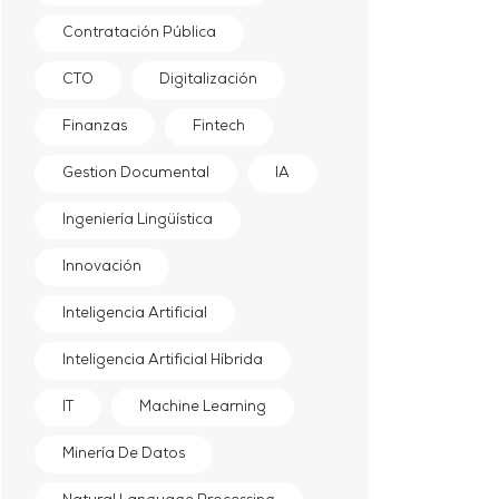
Contratación Pública
CTO
Digitalización
Finanzas
Fintech
Gestion Documental
IA
Ingeniería Lingüística
Innovación
Inteligencia Artificial
Inteligencia Artificial Híbrida
IT
Machine Learning
Minería De Datos