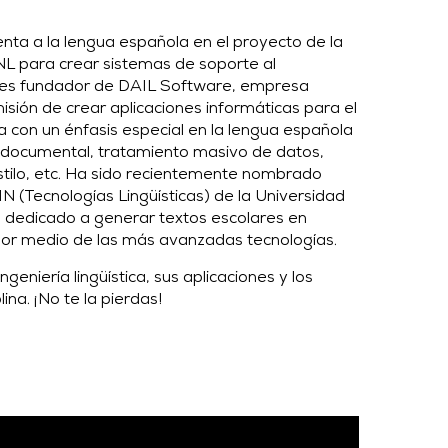
a a la lengua española en el proyecto de la
NL para crear sistemas de soporte al
a es fundador de DAIL Software, empresa
isión de crear aplicaciones informáticas para el
 con un énfasis especial en la lengua española
 documental, tratamiento masivo de datos,
estilo, etc. Ha sido recientemente nombrado
IN
(Tecnologías Lingüísticas) de la Universidad
o dedicado a generar textos escolares en
por medio de las más avanzadas tecnologías.
ngeniería lingüística, sus aplicaciones y los
ina. ¡No te la pierdas!