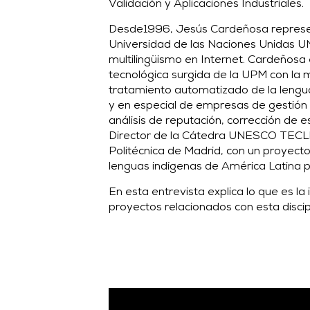
Validación y Aplicaciones Industriales.
Desde1996, Jesús Cardeñosa represent
Universidad de las Naciones Unidas U
multilingüismo en Internet. Cardeños
tecnológica surgida de la UPM con la m
tratamiento automatizado de la lengua
y en especial de empresas de gestión
análisis de reputación, corrección de 
Director de la
Cátedra UNESCO TECL
Politécnica de Madrid, con un proyect
lenguas indígenas de América Latina 
En esta entrevista explica lo que es la i
proyectos relacionados con esta discipl