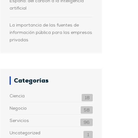
España: del carbón a la inteligencia
artificial
La importancia de las fuentes de
información pública para las empresas
privadas
Categorías
Ciencia
18
Negocio
58
Servicios
96
Uncategorized
1