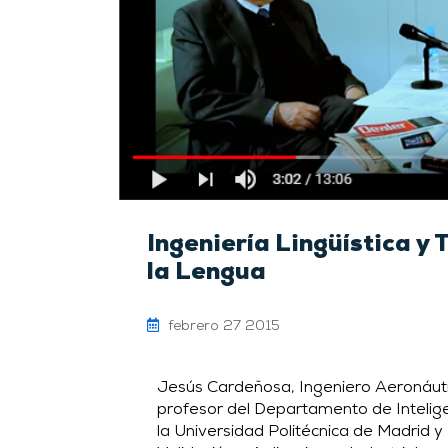
Ingeniería Lingüística y
la Lengua
febrero 27 2015
Jesús Cardeñosa, Ingeniero Aeronáuti
profesor del Departamento de Inteligen
la Universidad Politécnica de Madrid y