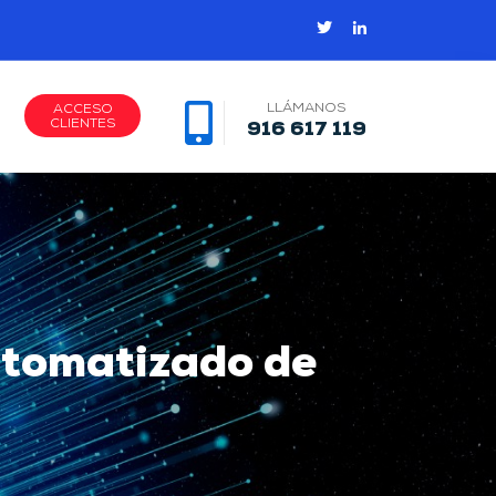
LLÁMANOS
ACCESO
CLIENTES
916 617 119
utomatizado de