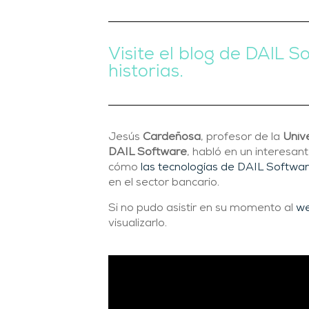
Visite el blog de DAIL 
historias.
Jesús
Cardeñosa
, profesor de la
Univ
DAIL Software
, habló en un interesa
cómo
las tecnologías de DAIL Softwa
en el sector bancario.
Si no pudo asistir en su momento al
we
visualizarlo.