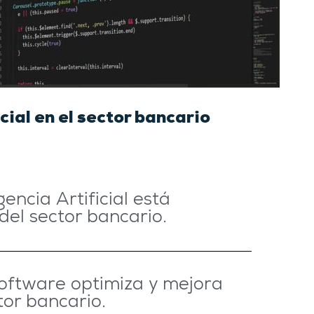
cial en el sector bancario
encia Artificial está
del sector bancario.
Software optimiza y mejora
tor bancario.