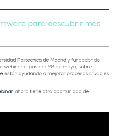
Software para descubrir más
ersidad Politécnica de Madrid
y fundador de
nte webinar el pasado 28 de mayo, sobre
re
están ayudando a mejorar procesos cruciales
binar
, ahora tiene otra oportunidad de