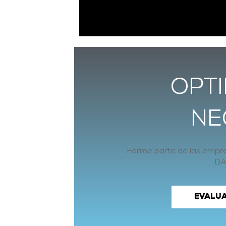
OPTI
NE
Forme parte de las empres
DA
EVALUA