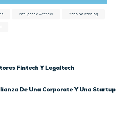
as
Inteligencia Artificial
Machine learning
l
ctores Fintech Y Legaltech
Alianza De Una Corporate Y Una Startup