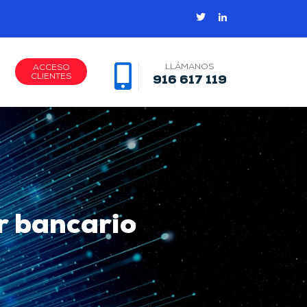
LLÁMANOS
ACCESO
CLIENTES
916 617 119
or bancario