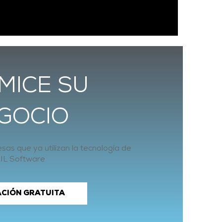
MICE SU
GOCIO
as que ya utilizan la tecnología de
IL Software
CIÓN GRATUITA