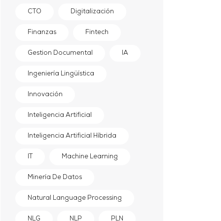
CTO
Digitalización
Finanzas
Fintech
Gestion Documental
IA
Ingeniería Lingüística
Innovación
Inteligencia Artificial
Inteligencia Artificial Híbrida
IT
Machine Learning
Minería De Datos
Natural Language Processing
NLG
NLP
PLN