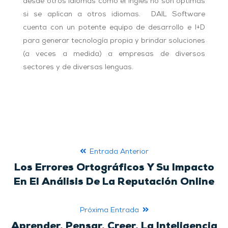
desde otros idiomas como el inglés no son óptimas
si se aplican a otros idiomas. DAIL Software
cuenta con un potente equipo de desarrollo e I+D
para generar tecnología propia y brindar soluciones
(a veces a medida) a empresas de diversos
sectores y de diversas lenguas.
Entrada Anterior
Los Errores Ortográficos Y Su Impacto
En El Análisis De La Reputación Online
Próxima Entrada
Aprender, Pensar, Creer. La Inteligencia