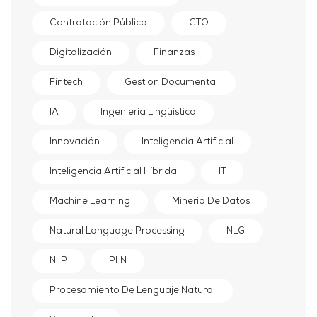
Contratación Pública
CTO
Digitalización
Finanzas
Fintech
Gestion Documental
IA
Ingeniería Lingüística
Innovación
Inteligencia Artificial
Inteligencia Artificial Híbrida
IT
Machine Learning
Minería De Datos
Natural Language Processing
NLG
NLP
PLN
Procesamiento De Lenguaje Natural