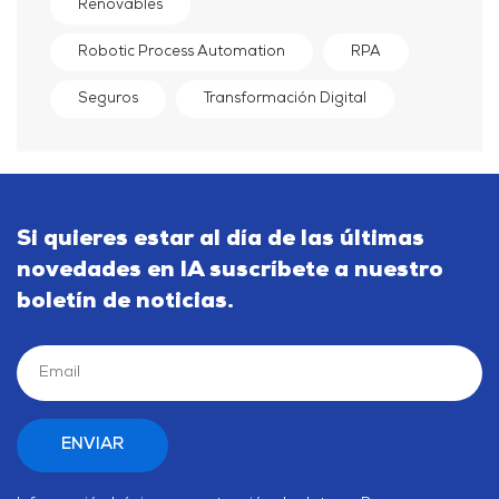
Renovables
Robotic Process Automation
RPA
Seguros
Transformación Digital
Si quieres estar al día de las últimas
novedades en IA suscríbete a nuestro
boletín de noticias.