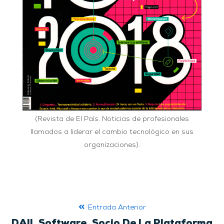
(Revista de El País.
Noticias de profesionales
llamados a liderar el cambio tecnológico en sus
organizaciones
).
Entrada Anterior
DAIL Software, Socio De La Plataforma