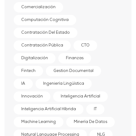
Comercialización
Computación Cognitiva
Contratación Del Estado
Contratación Pública
CTO
Digitalización
Finanzas
Fintech
Gestion Documental
IA
Ingeniería Lingüística
Innovación
Inteligencia Artificial
Inteligencia Artificial Híbrida
IT
Machine Learning
Minería De Datos
Natural Language Processing
NLG