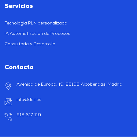
Servicios
Tecnología PLN personalizada
IA Automatización de Procesos
Consultoría y Desarrollo
Contacto
Avenida de Europa, 19, 28108 Alcobendas, Madrid
info@dail.es
916 617 119