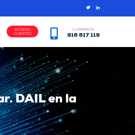
LLÁMANOS
ACCESO
CLIENTES
916 617 119
r. DAIL en la