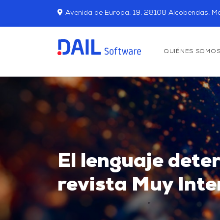
Avenida de Europa, 19, 28108 Alcobendas, Ma
QUIÉNES SOMO
El lenguaje dete
revista Muy Int