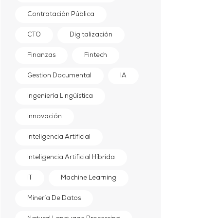
Contratación Pública
CTO
Digitalización
Finanzas
Fintech
Gestion Documental
IA
Ingeniería Lingüística
Innovación
Inteligencia Artificial
Inteligencia Artificial Híbrida
IT
Machine Learning
Minería De Datos