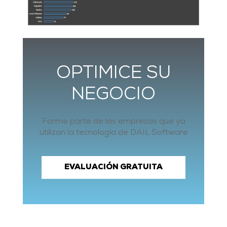
OPTIMICE SU
NEGOCIO
Forme parte de las empresas que ya
utilizan la tecnología de DAIL Software
EVALUACIÓN GRATUITA