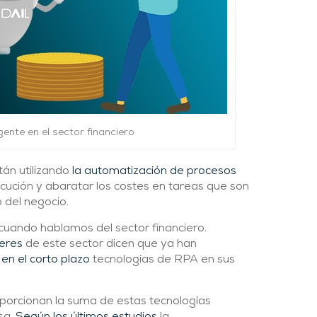
gente en el sector financiero
án utilizando
la automatización de procesos
cución y abaratar los costes en tareas que son
 del negocio.
 cuando hablamos del sector financiero.
deres
de este sector dicen que ya han
en el corto plazo
tecnologías de RPA en sus
oporcionan la suma de estas tecnologías