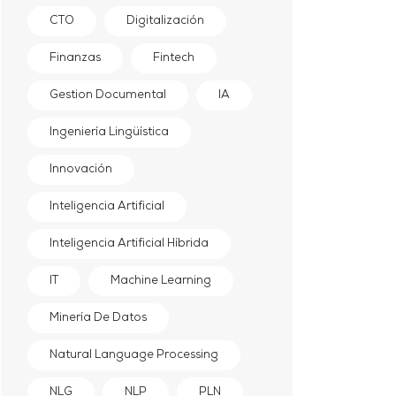
CTO
Digitalización
Finanzas
Fintech
Gestion Documental
IA
Ingeniería Lingüística
Innovación
Inteligencia Artificial
Inteligencia Artificial Híbrida
IT
Machine Learning
Minería De Datos
Natural Language Processing
NLG
NLP
PLN