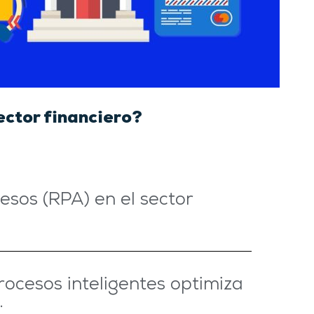
ector financiero?
sos (RPA) en el sector
ocesos inteligentes optimiza
.