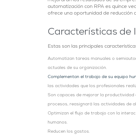
mejorarán los resultados de su empre
automatización con RPA es quince vec
ofrece una oportunidad de reducción d
Características de
Estas son las principales característic
Automatizan tareas manuales o semiauto
actuales de su organización.
Complementan el trabajo de su equipo h
las actividades que los profesionales real
Son capaces de mejorar la productividad 
procesos, reasignará las actividades de 
Optimizan el flujo de trabajo con la inter
humanos.
Reducen los gastos.