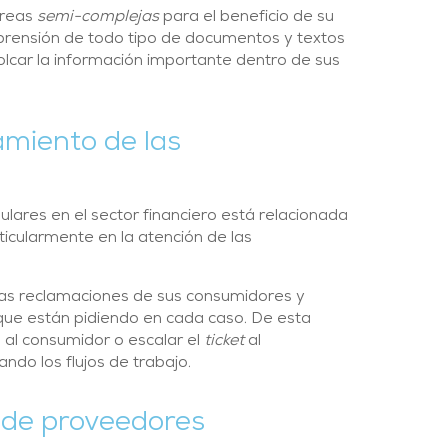
areas
semi-complejas
para el beneficio de su
prensión de todo tipo de documentos y textos
 volcar la información importante dentro de sus
amiento de las
lares en el sector financiero está relacionada
rticularmente en la atención de las
las reclamaciones de sus consumidores y
 que están pidiendo en cada caso. De esta
al consumidor o escalar el
ticket
al
do los flujos de trabajo.
 de proveedores