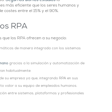
sa.
Según los últimos estudios
la
es más eficiente que los seres humanos y
e costes entre el 15% y el 90%.
 los RPA
as que los RPA ofrecen a su negocio:
máticas de manera integrada con los sistemas
umano
gracias a la simulación y automatización de
izan habitualmente.
de su empresa ya que, integrando RPA en sus
alto valor a su equipo de empleados humanos.
acción entre sistemas, plataformas y profesionales