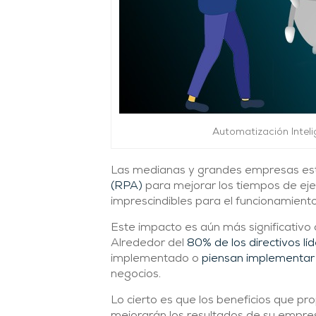
Automatización Inteli
Las medianas y grandes empresas est
(RPA)
para mejorar los tiempos de eje
imprescindibles para el funcionamiento
Este impacto es aún más significativo
Alrededor del
80% de los directivos lí
implementado o
piensan implementar 
negocios.
Lo cierto es que los beneficios que pr