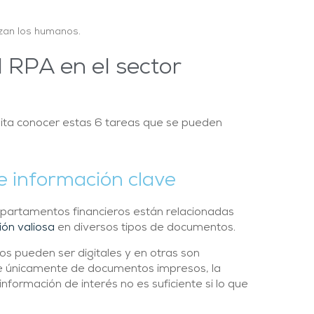
izan los humanos.
 RPA en el sector
esita conocer estas 6 tareas que se pueden
e información clave
epartamentos financieros están relacionadas
ión valiosa
en diversos tipos de documentos.
s pueden ser digitales y en otras son
 únicamente de documentos impresos, la
información de interés no es suficiente si lo que