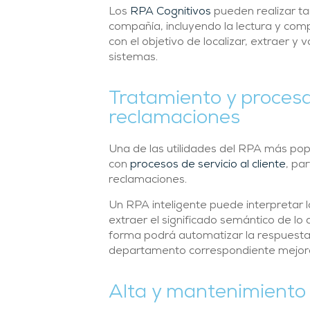
Los
RPA Cognitivos
pueden realizar t
compañía, incluyendo la lectura y com
con el objetivo de localizar, extraer y
sistemas.
Tratamiento y proces
reclamaciones
Una de las utilidades del RPA más popu
con
procesos de servicio al cliente
, pa
reclamaciones.
Un RPA inteligente puede interpretar 
extraer el significado semántico de lo
forma podrá automatizar la respuesta 
departamento correspondiente mejoran
Alta y mantenimiento